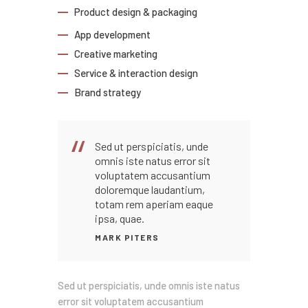
Product design & packaging
App development
Creative marketing
Service & interaction design
Brand strategy
Sed ut perspiciatis, unde
omnis iste natus error sit
voluptatem accusantium
doloremque laudantium,
totam rem aperiam eaque
ipsa, quae.
MARK PITERS
Sed ut perspiciatis, unde omnis iste natus
error sit voluptatem accusantium