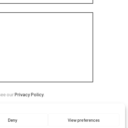
 see our
Privacy Policy
.
Deny
View preferences