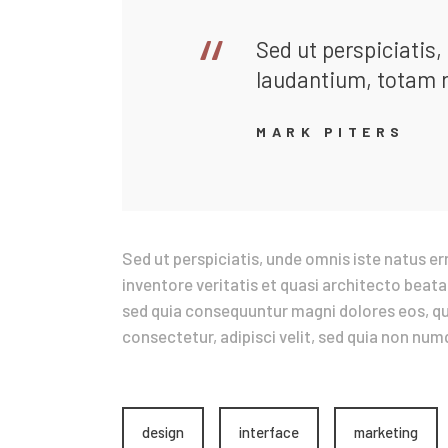
Sed ut perspiciatis
laudantium, totam 
MARK PITERS
Sed ut perspiciatis, unde omnis iste natus 
inventore veritatis et quasi architecto beata
sed quia consequuntur magni dolores eos, qui
consectetur, adipisci velit, sed quia non nu
design
interface
marketing