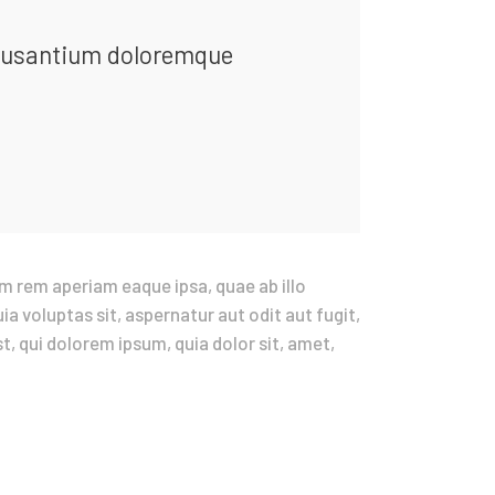
accusantium doloremque
m rem aperiam eaque ipsa, quae ab illo
a voluptas sit, aspernatur aut odit aut fugit,
, qui dolorem ipsum, quia dolor sit, amet,