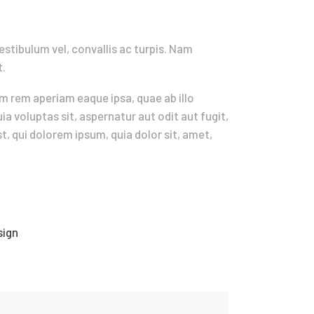
tibulum vel, convallis ac turpis. Nam
t.
m rem aperiam eaque ipsa, quae ab illo
a voluptas sit, aspernatur aut odit aut fugit,
, qui dolorem ipsum, quia dolor sit, amet,
sign