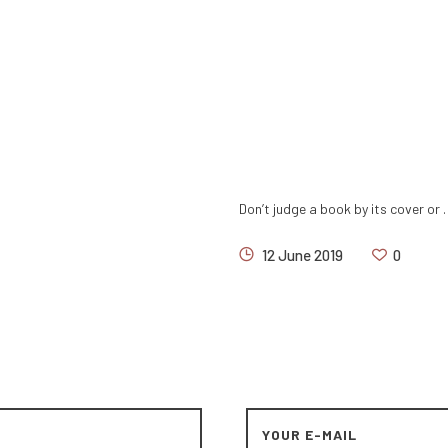
Don’t judge a book by its cover or
12 June 2019
0