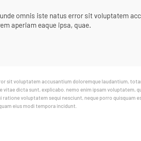
, unde omnis iste natus error sit voluptatem 
rem aperiam eaque ipsa, quae.
error sit voluptatem accusantium doloremque laudantium, tota
e vitae dicta sunt, explicabo. nemo enim ipsam voluptatem, qui
 ratione voluptatem sequi nesciunt, neque porro quisquam est
mquam eius modi tempora incidunt.