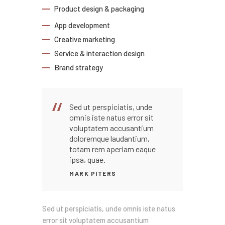
Product design & packaging
App development
Creative marketing
Service & interaction design
Brand strategy
Sed ut perspiciatis, unde
omnis iste natus error sit
voluptatem accusantium
doloremque laudantium,
totam rem aperiam eaque
ipsa, quae.
MARK PITERS
Sed ut perspiciatis, unde omnis iste natus
error sit voluptatem accusantium